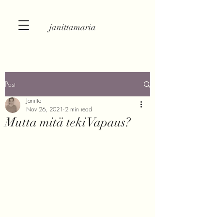
janittamaria
Post
Janitta
Nov 26, 2021
2 min read
Mutta mitä teki Vapaus?