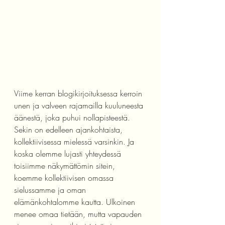
Viime kerran blogikirjoituksessa kerroin 
unen ja valveen rajamailla kuuluneesta 
äänestä, joka puhui nollapisteestä. 
Sekin on edelleen ajankohtaista, 
kollektiivisessa mielessä varsinkin. Ja 
koska olemme lujasti yhteydessä 
toisiimme näkymättömin sitein, 
koemme kollektiivisen omassa 
sielussamme ja oman 
elämänkohtalomme kautta. Ulkoinen 
menee omaa tietään, mutta vapauden 