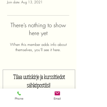
Join date: Aug 13, 2021
There’s nothing to show
here yet
When this member adds info about
themselves, you’ll see it here.
Tilaa uutiskirje ja kurssitiedot
sähköpostiisi!
Sähköposti
Phone
Email