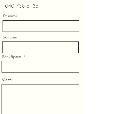
​040
738 6135
Etunimi
Sukunimi
Sähköposti
Viesti