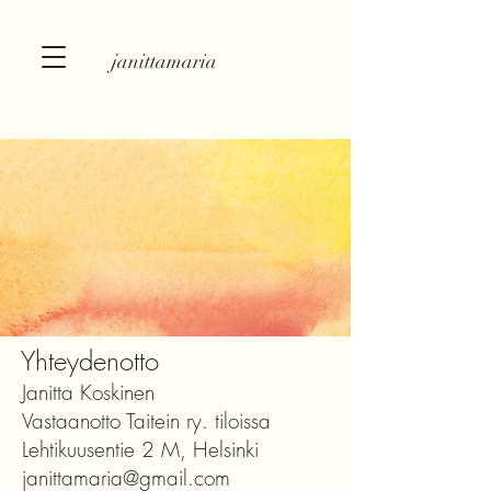
janittamaria
Yhteydenotto
Janitta Koskinen
Vastaanotto Taitein ry. tiloissa
Lehtikuusentie 2 M, Helsinki
janittamaria@gmail.com