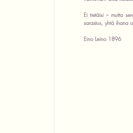
Ei tietäisi – mutta s
sarastus, yhtä ihana o
Eino Leino 1896