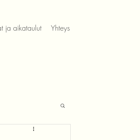
t ja aikataulut
Yhteys