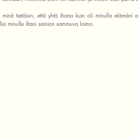
en minä tietäisin, että yhtä ihana kuin oli minulla elämäni 
lisi minulle iltani sainion sammuva loimo.