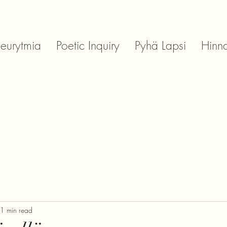
 eurytmia
Poetic Inquiry
Pyhä Lapsi
Hinna
1 min read