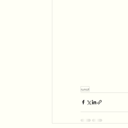
runot