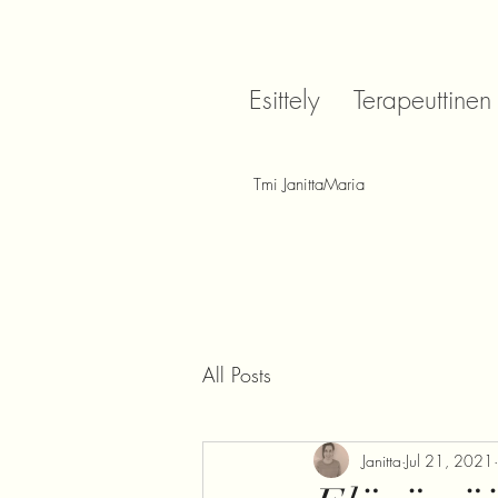
Esittely
Terapeuttinen
Tmi JanittaMaria
All Posts
Janitta
Jul 21, 2021