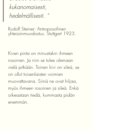
kukanomaisesti, 
hedelmällisesti. "
Rudolf Steiner: Antroposofinen 
yhteisönmuodostus. Stuttgart 1923. 
Kiven pinta on minustakin ihmeen 
rosoinen. Ja niin se tulee olemaan 
vielä pitkään. Toinen kivi on sileä, se 
on ollut toisenlaisten voimien 
muovattavana. Siinä ne ovat hiljaa, 
myös ihmeen rosoinen ja sileä. Enkä 
oikeastaan tiedä, kummasta pidän 
enemmän. 