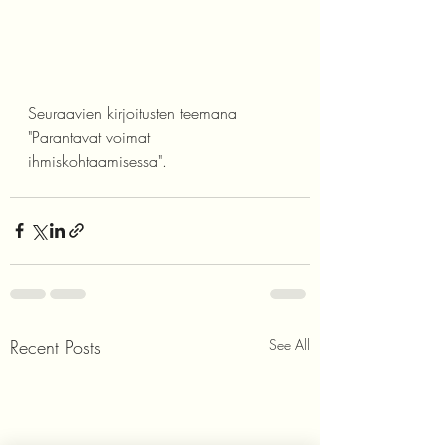
Seuraavien kirjoitusten teemana 
"Parantavat voimat 
ihmiskohtaamisessa".
Recent Posts
See All