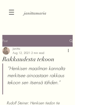
janittamaria
Post
Janitta
Aug 12, 2021
2 min read
Rakkaudesta tekoon
”Henkisen maailman kannalta 
merkitsee ainoastaan rakkaus 
tekoon sen itsensä tähden.” 
Rudolf Steiner: Henkisen tiedon tie