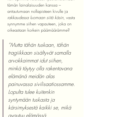
tämän lainalaisuuden kanssa – 
antautumaan nollapisteen kivulle ja 
rakkaudessa luomaan siitä käsin
, vasta 
synnymme siihen vapauteen, joka on 
oikeastaan korkein päämäärämme? 
”Mutta tähän tuskaan, tähän 
tragiikkaan sisältyvät samalla 
arvokkaimmat idut siihen, 
minkä täytyy olla rakentavana 
elämänä meidän alas 
painuvassa sivilisaatiossamme. 
Lopulta tulee kuitenkin 
syntymään tuskasta ja 
kärsimyksestä kaikki se, mikä 
avautuu elämässä 